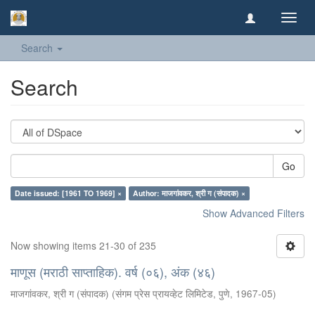
Toggl
navig
Search
Search
Go
Date issued: [1961 TO 1969] ×
Author: माजगांवकर, श्री ग (संपादक) ×
Show Advanced Filters
Now showing items 21-30 of 235
माणूस (मराठी साप्ताहिक). वर्ष (०६), अंक (४६)
माजगांवकर, श्री ग (संपादक)
(
संगम प्रेस प्रायव्हेट लिमिटेड, पुणे
,
1967-05
)