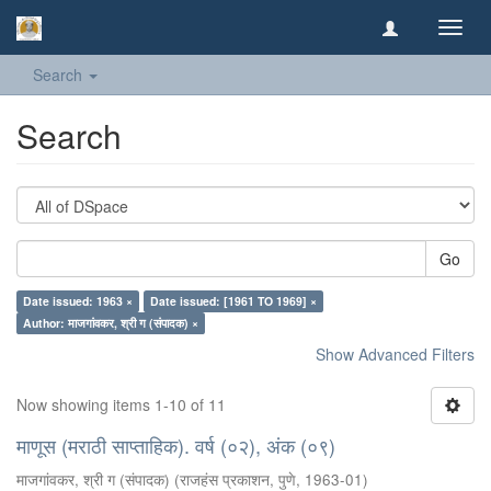
Toggl
navig
Search
Search
Go
Date issued: 1963 ×
Date issued: [1961 TO 1969] ×
Author: माजगांवकर, श्री ग (संपादक) ×
Show Advanced Filters
Now showing items 1-10 of 11
माणूस (मराठी साप्ताहिक). वर्ष (०२), अंक (०९)
माजगांवकर, श्री ग (संपादक)
(
राजहंस प्रकाशन, पुणे
,
1963-01
)