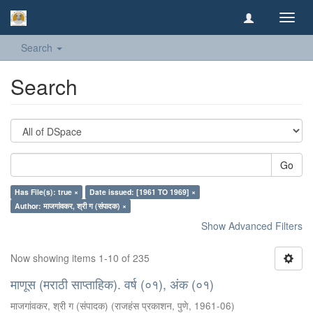
Toggl
navig
Search
Search
Go
Has File(s): true ×
Date issued: [1961 TO 1969] ×
Author: माजगांवकर, श्री ग (संपादक) ×
Show Advanced Filters
Now showing items 1-10 of 235
माणूस (मराठी साप्ताहिक). वर्ष (०१), अंक (०१)
माजगांवकर, श्री ग (संपादक)
(
राजहंस प्रकाशन, पुणे
,
1961-06
)