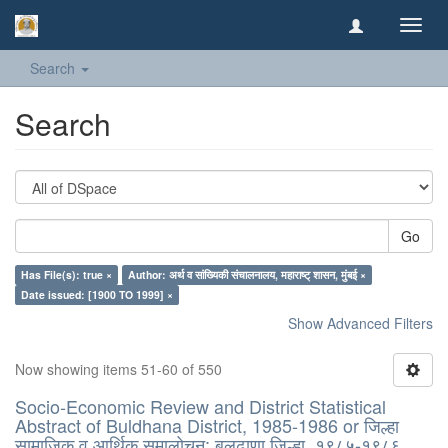
Toggl
navig
Search
Search
Go
Has File(s): true ×
Author: अर्थ व सांख्यिकी संचालनालय, महाराष्ट् शासन, मुंबई ×
Date issued: [1900 TO 1999] ×
Show Advanced Filters
Now showing items 51-60 of 550
Socio-Economic Review and District Statistical
Abstract of Buldhana District, 1985-1986 or जिल्हा
सामाजिक व आर्थिक समालोचन: बुलढाणा जिल्हा, १९८५-१९८६