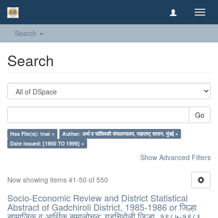
Toggl
navig
Search
Search
Go
Has File(s): true ×
Author: अर्थ व सांख्यिकी संचालनालय, महाराष्ट् शासन, मुंबई ×
Date issued: [1900 TO 1999] ×
Show Advanced Filters
Now showing items 41-50 of 550
Socio-Economic Review and District Statistical
Abstract of Gadchiroli District, 1985-1986 or जिल्हा
सामाजिक व आर्थिक समालोचन: गडचिरोली जिल्हा, १९८५-१९८६