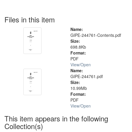
Files in this item
Name:
GIPE-244761-Contents.pdf
Size:
698.8Kb
Format:
PDF
View/
Open
Name:
GIPE-244761.pdf
Size:
10.99Mb
Format:
PDF
View/
Open
This item appears in the following
Collection(s)