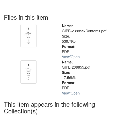
Files in this item
Name:
GIPE-238855-Contents.pdf
Size:
539.7Kb
Format:
PDF
View/
Open
Name:
GIPE-238855.pdf
Size:
17.56Mb
Format:
PDF
View/
Open
This item appears in the following
Collection(s)