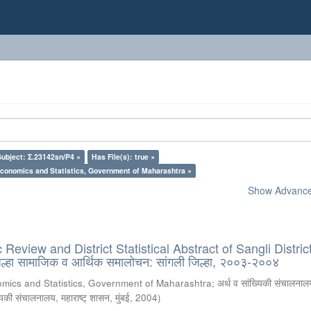
Subject: Σ.23142sn/P4 ×
Has File(s): true ×
Economics and Statistics, Government of Maharashtra ×
Show Advanced
eview and District Statistical Abstract of Sangli District
्हा सामाजिक व आर्थिक समालोचन: सांगली जिल्हा, २००३-२००४
omics and Statistics, Government of Maharashtra
;
अर्थ व सांख्यिकी संचालनालय
्यिकी संचालनालय, महाराष्ट् शासन, मुंबई
,
2004
)