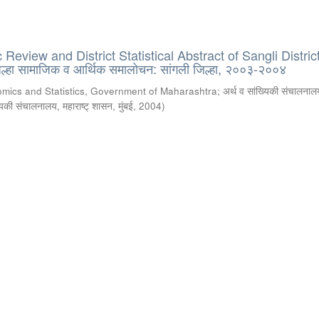
eview and District Statistical Abstract of Sangli District
्हा सामाजिक व आर्थिक समालोचन: सांगली जिल्हा, २००३-२००४
omics and Statistics, Government of Maharashtra
;
अर्थ व सांख्यिकी संचालनालय
्यिकी संचालनालय, महाराष्ट् शासन, मुंबई
,
2004
)