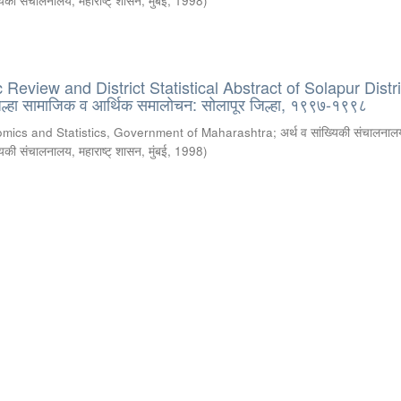
्यिकी संचालनालय, महाराष्ट् शासन, मुंबई
,
1998
)
eview and District Statistical Abstract of Solapur Distri
्हा सामाजिक व आर्थिक समालोचन: सोलापूर जिल्हा, १९९७-१९९८
omics and Statistics, Government of Maharashtra
;
अर्थ व सांख्यिकी संचालनालय
्यिकी संचालनालय, महाराष्ट् शासन, मुंबई
,
1998
)