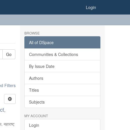
Login
BROWSE
All of DSpace
Go
Communities & Collections
By Issue Date
Authors
 Filters
Titles
Subjects
ct,
MY ACCOUNT
, महाराष्ट्
Login