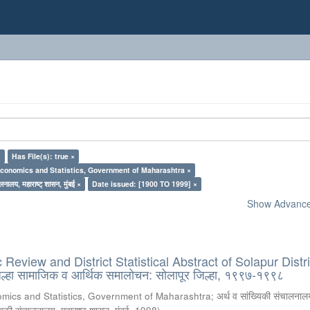
×
Has File(s): true ×
Economics and Statistics, Government of Maharashtra ×
लनालय, महाराष्ट् शासन, मुंबई ×
Date issued: [1900 TO 1999] ×
Show Advanced
eview and District Statistical Abstract of Solapur Distri
्हा सामाजिक व आर्थिक समालोचन: सोलापूर जिल्हा, १९९७-१९९८
omics and Statistics, Government of Maharashtra
;
अर्थ व सांख्यिकी संचालनालय