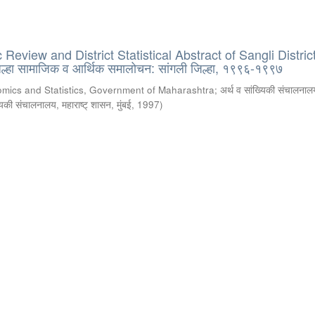
eview and District Statistical Abstract of Sangli District
्हा सामाजिक व आर्थिक समालोचन: सांगली जिल्हा, १९९६-१९९७
omics and Statistics, Government of Maharashtra
;
अर्थ व सांख्यिकी संचालनालय
्यिकी संचालनालय, महाराष्ट् शासन, मुंबई
,
1997
)