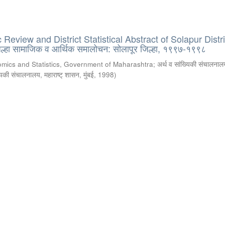
eview and District Statistical Abstract of Solapur Distri
्हा सामाजिक व आर्थिक समालोचन: सोलापूर जिल्हा, १९९७-१९९८
omics and Statistics, Government of Maharashtra
;
अर्थ व सांख्यिकी संचालनालय
्यिकी संचालनालय, महाराष्ट् शासन, मुंबई
,
1998
)