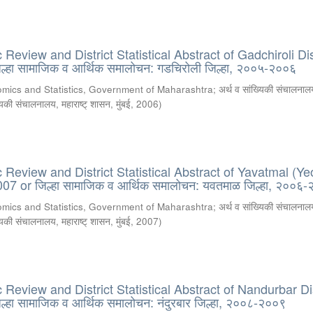
eview and District Statistical Abstract of Gadchiroli Dist
्हा सामाजिक व आर्थिक समालोचन: गडचिरोली जिल्हा, २००५-२००६
omics and Statistics, Government of Maharashtra
;
अर्थ व सांख्यिकी संचालनालय
्यिकी संचालनालय, महाराष्ट् शासन, मुंबई
,
2006
)
Review and District Statistical Abstract of Yavatmal (Ye
007 or जिल्हा सामाजिक व आर्थिक समालोचन: यवतमाळ जिल्हा, २००६
omics and Statistics, Government of Maharashtra
;
अर्थ व सांख्यिकी संचालनालय
्यिकी संचालनालय, महाराष्ट् शासन, मुंबई
,
2007
)
eview and District Statistical Abstract of Nandurbar Dis
हा सामाजिक व आर्थिक समालोचन: नंदुरबार जिल्हा, २००८-२००९