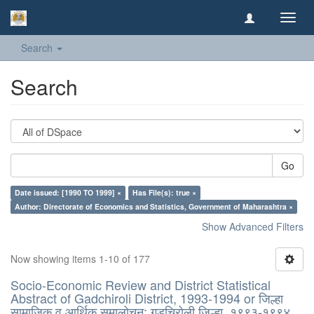
Toggl
navig
Search
Search
Go
Date issued: [1990 TO 1999] ×
Has File(s): true ×
Author: Directorate of Economics and Statistics, Government of Maharashtra ×
Show Advanced Filters
Now showing items 1-10 of 177
Socio-Economic Review and District Statistical
Abstract of Gadchiroli District, 1993-1994 or जिल्हा
सामाजिक व आर्थिक समालोचन: गडचिरोली जिल्हा, १९९३-१९९४