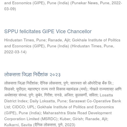
and Economics (GIPE), Pune (India)
(
Punekar News, Pune
,
2022-
03-09
)
SPPU felicitates GIPE Vice Chancellor
Hindustan Times, Pune
;
Ranade, Ajit
;
Gokhale Institute of Politics
and Economics (GIPE), Pune (India)
(
Hindustan Times, Pune
,
2022-03-14
)
लोकसत्ता जिल्हा निर्देशांक २०२३
लोकसत्ता जिल्हा निर्देशांक
;
दैनिक लोकसत्ता, पुणे
;
सारस्वत को ऑपरेटिव्ह बँक लि.
;
सिडको
;
यूपीएल
;
महाराष्ट्र राज्य रस्ते विकास महामंडळ (मर्या)
;
गोखले राज्यशास्र आणि
अर्थशास्र संस्था, पुणे
;
कुबेर, गिरीश
;
रानडे, अजित
;
कुलकर्णी, सविता
;
Losatta
District Index
;
Daily Loksatta, Pune
;
Saraswat Co-Operative Bank
Ltd
;
CIDCO
;
UPL
;
Gokhale Institute of Politics and Economics
(GIPE), Pune (India)
;
Maharashtra State Road Development
Corporation Limited (MSRDC)
;
Kuber, Girish
;
Ranade, Ajit
;
Kulkarni, Savita
(
दैनिक लोकसत्ता, पुणे
,
2023
)