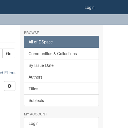
Login
BROWSE
All of DSpace
Go
Communities & Collections
By Issue Date
 Filters
Authors
Titles
Subjects
MY ACCOUNT
Login