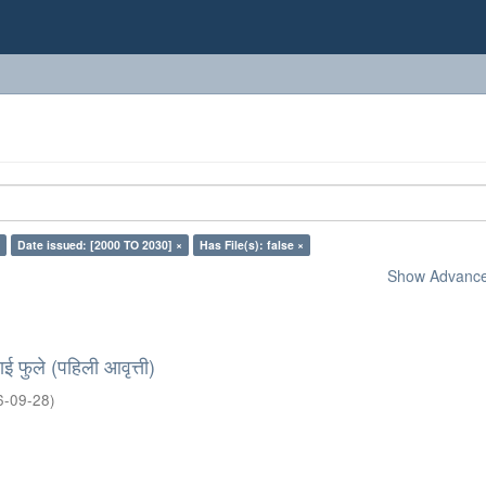
×
Date issued: [2000 TO 2030] ×
Has File(s): false ×
Show Advanced
बाई फुले (पहिली आवृत्ती)
6-09-28
)