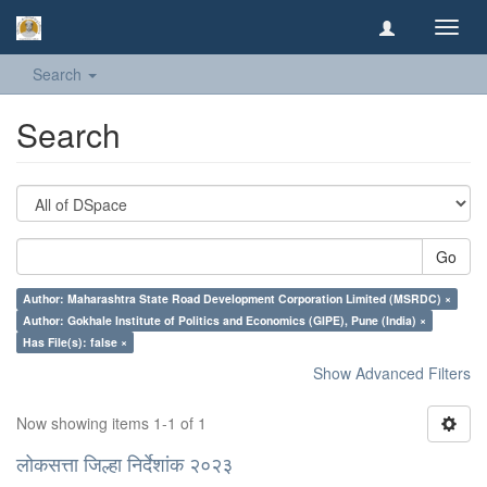
Toggl
navig
Search
Search
Go
Author: Maharashtra State Road Development Corporation Limited (MSRDC) ×
Author: Gokhale Institute of Politics and Economics (GIPE), Pune (India) ×
Has File(s): false ×
Show Advanced Filters
Now showing items 1-1 of 1
लोकसत्ता जिल्हा निर्देशांक २०२३