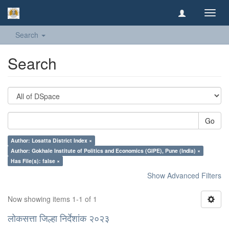
Toggl
navig
Search
Search
Go
Author: Losatta District Index ×
Author: Gokhale Institute of Politics and Economics (GIPE), Pune (India) ×
Has File(s): false ×
Show Advanced Filters
Now showing items 1-1 of 1
लोकसत्ता जिल्हा निर्देशांक २०२३