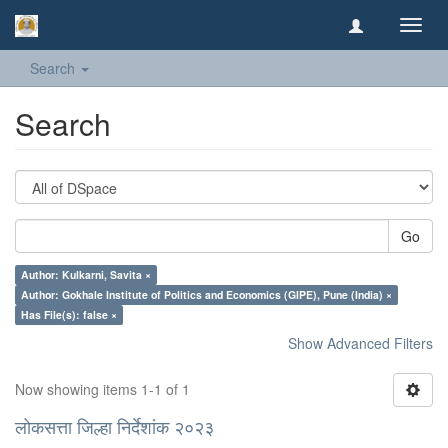
Toggl
navig
Search
Search
Go
Author: Kulkarni, Savita ×
Author: Gokhale Institute of Politics and Economics (GIPE), Pune (India) ×
Has File(s): false ×
Show Advanced Filters
Now showing items 1-1 of 1
लोकसत्ता जिल्हा निर्देशांक २०२३