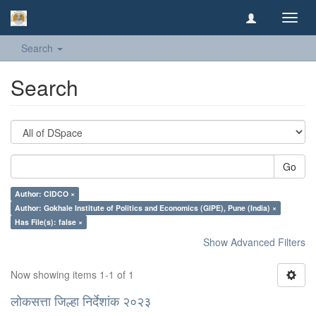
Toggl
navig
Search
Search
Go
Author: CIDCO ×
Author: Gokhale Institute of Politics and Economics (GIPE), Pune (India) ×
Has File(s): false ×
Show Advanced Filters
Now showing items 1-1 of 1
लोकसत्ता जिल्हा निर्देशांक २०२३