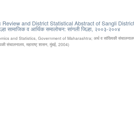
eview and District Statistical Abstract of Sangli District
्हा सामाजिक व आर्थिक समालोचन: सांगली जिल्हा, २००३-२००४
omics and Statistics, Government of Maharashtra
;
अर्थ व सांख्यिकी संचालनालय
्यिकी संचालनालय, महाराष्ट् शासन, मुंबई
,
2004
)