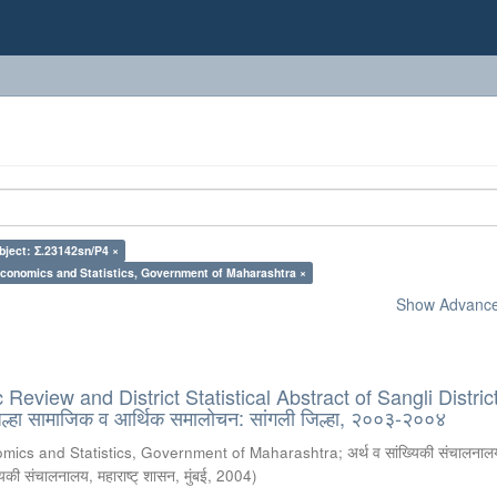
bject: Σ.23142sn/P4 ×
Economics and Statistics, Government of Maharashtra ×
Show Advanced
eview and District Statistical Abstract of Sangli District
्हा सामाजिक व आर्थिक समालोचन: सांगली जिल्हा, २००३-२००४
omics and Statistics, Government of Maharashtra
;
अर्थ व सांख्यिकी संचालनालय
्यिकी संचालनालय, महाराष्ट् शासन, मुंबई
,
2004
)