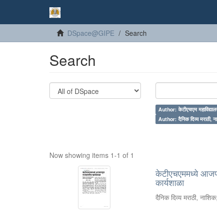
DSpace@GIPE
Search
Search
Author: केटीएचएम महाविद्याल
Author: दैनिक दिव्य मराठी, 
Now showing items 1-1 of 1
केटीएचएममध्ये आजपा
कार्यशाळा
दैनिक दिव्य मराठी, नाशिक