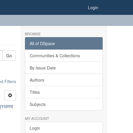
Login
BROWSE
All of DSpace
Go
Communities & Collections
By Issue Date
Authors
 Filters
Titles
Subjects
 प्रथमच
MY ACCOUNT
Login