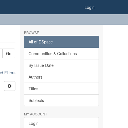
Login
BROWSE
All of DSpace
Go
Communities & Collections
By Issue Date
 Filters
Authors
Titles
Subjects
MY ACCOUNT
Login