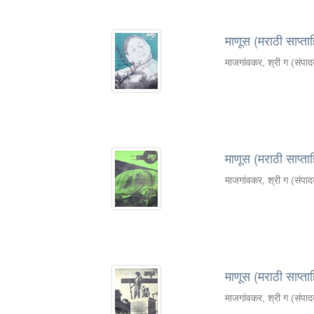
माणूस (मराठी साप्ता
माजगांवकर, श्री ग (संपा
माणूस (मराठी साप्ता
माजगांवकर, श्री ग (संपा
माणूस (मराठी साप्ता
माजगांवकर, श्री ग (संपा