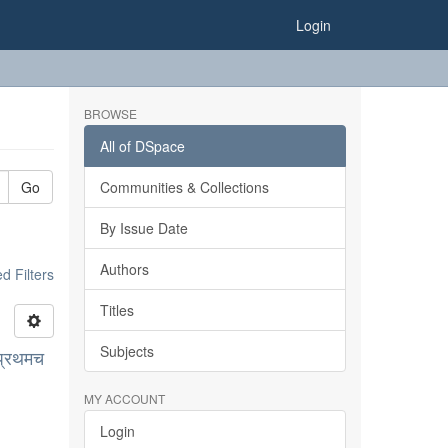
Login
BROWSE
All of DSpace
Go
Communities & Collections
By Issue Date
Authors
 Filters
Titles
Subjects
 प्रथमच
MY ACCOUNT
Login