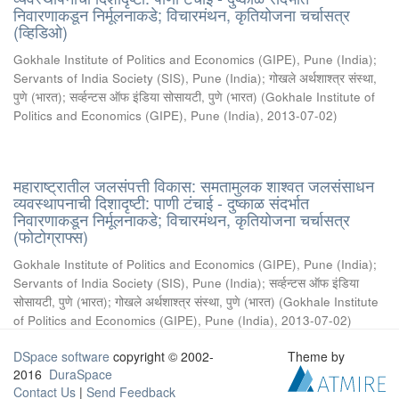
निवारणाकडून निर्मूलनाकडे; विचारमंथन, कृतियोजना चर्चासत्र
(व्हिडिओ)
Gokhale Institute of Politics and Economics (GIPE), Pune (India)
;
Servants of India Society (SIS), Pune (India)
;
गोखले अर्थशाश्त्र संस्था,
पुणे (भारत)
;
सर्व्हन्टस ऑफ इंडिया सोसायटी, पुणे (भारत)
(
Gokhale Institute of
Politics and Economics (GIPE), Pune (India)
,
2013-07-02
)
महाराष्ट्रातील जलसंपत्ती विकास: समतामुलक शाश्वत जलसंसाधन
व्यवस्थापनाची दिशादृष्टी: पाणी टंचाई - दुष्काळ संदर्भात
निवारणाकडून निर्मूलनाकडे; विचारमंथन, कृतियोजना चर्चासत्र
(फोटोग्राफ्स)
Gokhale Institute of Politics and Economics (GIPE), Pune (India)
;
Servants of India Society (SIS), Pune (India)
;
सर्व्हन्टस ऑफ इंडिया
सोसायटी, पुणे (भारत)
;
गोखले अर्थशाश्त्र संस्था, पुणे (भारत)
(
Gokhale Institute
of Politics and Economics (GIPE), Pune (India)
,
2013-07-02
)
DSpace software
copyright © 2002-
Theme by
2016
DuraSpace
Contact Us
|
Send Feedback