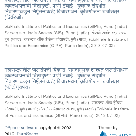
व्यवस्थापनाची दिशादृष्टी: पाणी टंचाई - दुष्काळ संदर्भात
निवारणाकडून निर्मूलनाकडे; विचारमंथन, कृतियोजना चर्चासत्र
(व्हिडिओ)
Gokhale Institute of Politics and Economics (GIPE), Pune (India)
;
Servants of India Society (SIS), Pune (India)
;
गोखले अर्थशाश्त्र संस्था,
पुणे (भारत)
;
सर्व्हन्टस ऑफ इंडिया सोसायटी, पुणे (भारत)
(
Gokhale Institute of
Politics and Economics (GIPE), Pune (India)
,
2013-07-02
)
महाराष्ट्रातील जलसंपत्ती विकास: समतामुलक शाश्वत जलसंसाधन
व्यवस्थापनाची दिशादृष्टी: पाणी टंचाई - दुष्काळ संदर्भात
निवारणाकडून निर्मूलनाकडे; विचारमंथन, कृतियोजना चर्चासत्र
(फोटोग्राफ्स)
Gokhale Institute of Politics and Economics (GIPE), Pune (India)
;
Servants of India Society (SIS), Pune (India)
;
सर्व्हन्टस ऑफ इंडिया
सोसायटी, पुणे (भारत)
;
गोखले अर्थशाश्त्र संस्था, पुणे (भारत)
(
Gokhale Institute
of Politics and Economics (GIPE), Pune (India)
,
2013-07-02
)
DSpace software
copyright © 2002-
Theme by
2016
DuraSpace